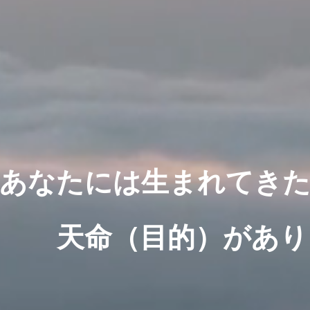
あなたには生まれてき
命（目的）があり