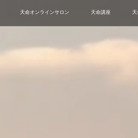
天命オンラインサロン
天命講座
天